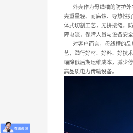
外壳作为母线槽的防护外
壳重量轻、耐腐蚀、导热性
体式切割工艺，无拼接缝，防
障电流，保障人员与设备安
对客户而言，母线槽的品
艺，践行好材、好料、好技
幅降低后期运维成本，减少
高品质电力传输设备。