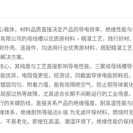
心载体，材料品质直接决定产品的导电效率、绝缘性能与
有限公司的母线槽以优质原材料 + 精湛工艺，践行好材、
料到外壳、连接件，均选用行业优秀原材料，搭配精湛工
输解决方案。
心，其纯度与工艺直接影响导电性能。三聚成母线槽导体采用纯
性能优异，电阻值更低，经测试，同截面导体电能损耗低
，镀层均匀、附着力强，能有效隔绝空气，防止铜导体氧
、局部过热等故障，尤其适合长期不间断运行的工业场景
行的关键防线，直接关系产品的绝缘强度、耐高温性能与
合绝缘体系，绝缘耐热等级达B 级 为无卤环保材料，燃烧
穿、不易老化，即使在高温、潮湿环境下，绝缘性能仍保