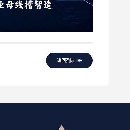
真
第
实
一
品
步
质
避
开
贴
牌
返回列表
与
中
间
商
陷
阱