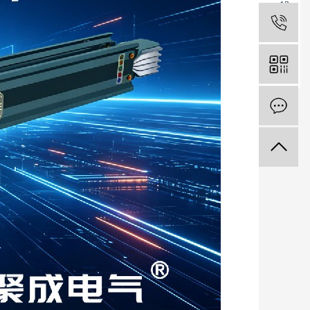
与
从
13
众
材
先
多
质
辨
知
与
真
名
工
假
品
艺
源
牌
细
头
同
节，
厂
台
判
家！
亮
断
选
相
母
母
活
线
线
动
槽
槽
现
厂
厂
场
家
家，