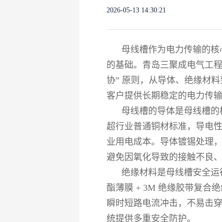
2026-05-13 14:30:21
母线槽作为电力传输的核
的基础。青岛三聚成电气工程
协” 原则，从导体、绝缘材
客户提供长期稳定的电力传
母线槽的导体是母线槽的核
超行业普通铜材标准，导电
业用电成本。导体镀锡处理
避免因氧化导致的接触不良
绝缘材料是母线槽安全运
酯薄膜 + 3M 绝缘胶带复
瞬时短路电流冲击，不易击
统提供多重安全防护。