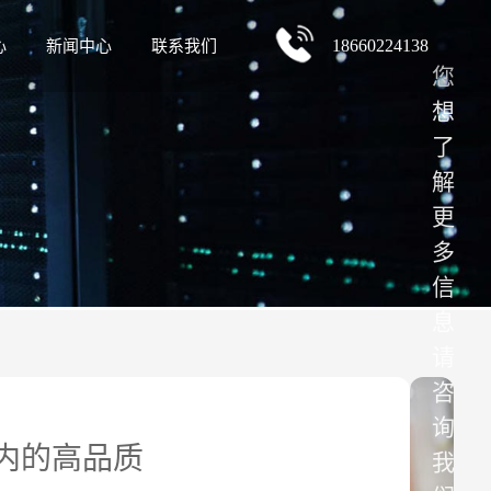
心
新闻中心
联系我们
18660224138
您
想
了
解
更
多
信
息
请
咨
询
内的高品质
我