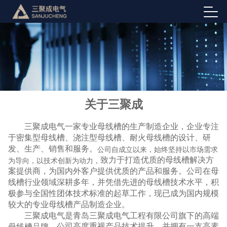
关于三聚成
三聚成电气一家专业母线槽的生产制造企业，企业专注
于密集型母线槽、浇注型母线槽、耐火母线槽的设计、研
发、生产、销售和服务。
公司自成立以来，始终坚持以市场需求
致力于打造优质的母线槽解决方
为导向，以技术创新为动力，
案提供商，为国内外客户提供优质的产品和服务。公司在母
线槽行业领域深耕多年，并凭借先进的母线槽技术水平，积
极参与全国性团体技术标准的起草工作，现已成为国内规模
较大的专业母线槽产品制造企业。
三聚成电气是青岛三聚成电气工程有限公司旗下的高端
公司高度重视产品技术提升，并拥有一支高素
母线槽品牌，