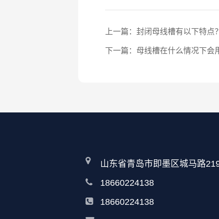
上一篇：
封闭母线槽有以下特点
下一篇：
母线槽在什么情况下会
山东省青岛市即墨区城马路21
18660224138
18660224138