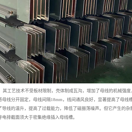
。其工艺技术不受板材限制，壳体制成瓦沟，增加了母线的机械强度
将母线分开固定，母线间隔18mm，线间通风良好，显著提高了母线
了导线的温升，提高了过载能力，降低了磁振荡噪声。但它产生的杂
导电排截面须大于密集绝缘插入母线槽。