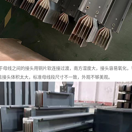
由于母线之间的接头用铜片软连接过渡，南方湿度大，接头容易氧化
且接头体积太大，标准母线段尺寸不一致，外观不够美观。