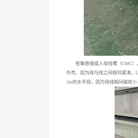
密集绝缘插入母线槽（CMC
外壳，因为线与线之间排列紧凑，
3m的水平段。因为母线相间磁密