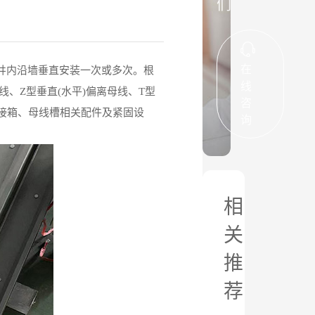
们
在
井内沿墙垂直安装一次或多次。根
线
、Z型垂直(水平)偏离母线、T型
咨
插接箱、母线槽相关配件及紧固设
询
相
关
推
荐