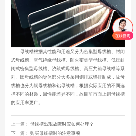
母线槽根据其性能和用途又分为密集型母线槽、封闭
式母线槽、空气绝缘母线槽、防火密集型母线槽、低压封
闭式密集型母线槽、浇筑式母线槽、高压共箱母线槽等系
列。因母线槽的导体部分大多采用铜排或铝排制成，故母
线槽也分为铜母线槽和铝母线槽，根据实际应用的不同选
择不同的材质，因性能差异不同，故目前市面上铜母线槽
的应用率更广。
上一篇：
母线槽出现故障时应如何处理？
下一篇：
购买母线槽时的注意事项