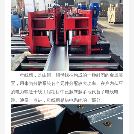
母线槽，是由铜、铝母线柱构成的一种封闭的金属装
置，用来为分散系统各个元件分配较大功率。在户内低压
的电力输送干线工程项目中已越来越多地代替了电线电
缆。通俗一点讲，母线槽是供电系统的一部分。